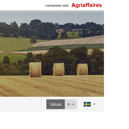
i samarbete med
Valuta
kr