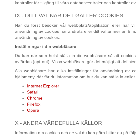
kontroller för tillgång till våra databascentraler och kontroller av 
IX - DITT VAL NÄR DET GÄLLER COOKIES
När du först besöker vår webbplats/applikation eller när 
användning av cookies har ändrats eller ditt val är mer än 6
användning av cookies:
Inställningar i din webbläsare
Du kan när som helst ställa in din webbläsare så att cookies 
avfärdas (opt-out). Vissa webbläsare gör det möjligt att definier
Alla webbläsare har olika inställningar för användning av c
hjälpmeny, där får du information om hur du kan ställa in enlig
Internet Explorer
Safari
Chrome
Firefox
Opera
X - ANDRA VÄRDEFULLA KÄLLOR
Information om cookies och de val du kan göra hittar du på föl