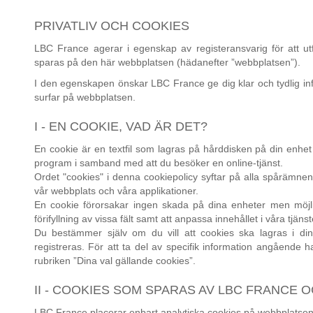
PRIVATLIV OCH COOKIES
LBC France agerar i egenskap av registeransvarig för att ut
sparas på den här webbplatsen (hädanefter ”webbplatsen”).
I den egenskapen önskar LBC France ge dig klar och tydlig in
surfar på webbplatsen.
I - EN COOKIE, VAD ÄR DET?
En cookie är en textfil som lagras på hårddisken på din enhet 
program i samband med att du besöker en online-tjänst.
Ordet "cookies" i denna cookiepolicy syftar på alla spårämn
vår webbplats och våra applikationer.
En cookie förorsakar ingen skada på dina enheter men möjli
förifyllning av vissa fält samt att anpassa innehållet i våra tjänst
Du bestämmer själv om du vill att cookies ska lagras i di
registreras. För att ta del av specifik information angående ha
rubriken ”Dina val gällande cookies”.
II - COOKIES SOM SPARAS AV LBC FRANC
LBC France placerar enbart analytiska cookies på webbplatsen