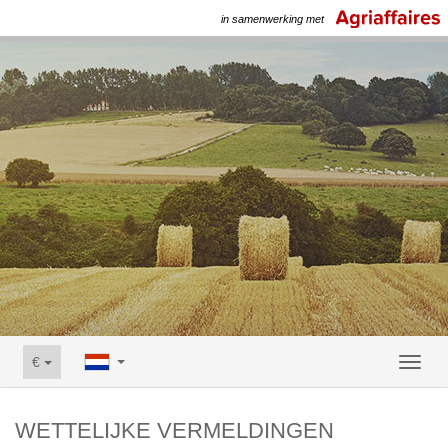
in samenwerking met
€
Toggl
naviga
WETTELIJKE VERMELDINGEN