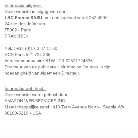
Informatie uitgever :
Deze website is uitgegeven door :
LBC France SASU
met een kapitaal van 3.252.490€
24 rue des Jeûneurs
75002 - Paris
FRANKRIJK
Tél. :
+33 (0)1 60 87 11 60
RCS Paris 521 724 336
Intracommunautaire BTW : FR 32521724336
Directeur van de publicatie : Mr Antoine Jouteau in zijn
hoedanigheid van Algemeen Directeur.
Informatie web host :
Deze website wordt gehost door :
AMAZON WEB SERVICES INC
Maatschappelijke zetel : 410 Terry Avenue North - Seattle WA
98109-5210 - USA