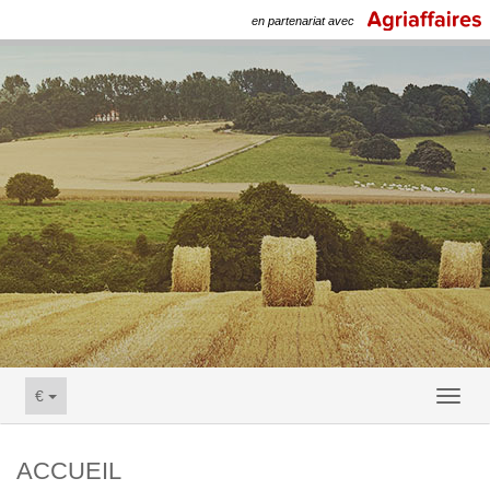
en partenariat avec
€
Toggl
naviga
ACCUEIL